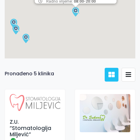
Radno vrijeme:
08:00-20:00
Pronađeno 5 klinika
Z.U.
”Stomatologija
Miljević”