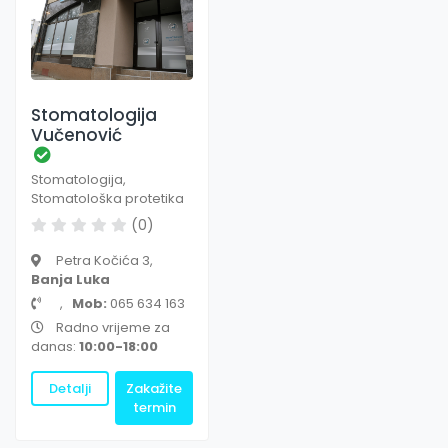
Stomatologija
Vučenović
Stomatologija,
Stomatološka protetika
(0)
Petra Kočića 3,
Banja Luka
,
Mob:
065 634 163
Radno vrijeme za
danas:
10:00-18:00
Detalji
Zakažite
termin